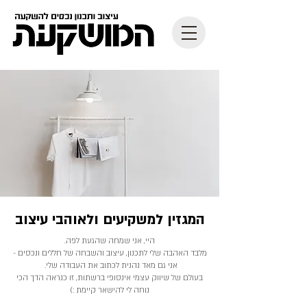
המגזין למשקיעים ולאוהבי עיצוב
היי, אני שמחה שהגעת לפה.
מלבד האהבה שלי לתכנון, עיצוב והשבחה של חללים ונכסים -
אני גם מאד נהנית לכתוב את העבודה שלי.
בעולם של שיווק עצמי אינסופי ברשתות, זו כנראה הדך הכי
נוחה לי להישאר קיימת :)