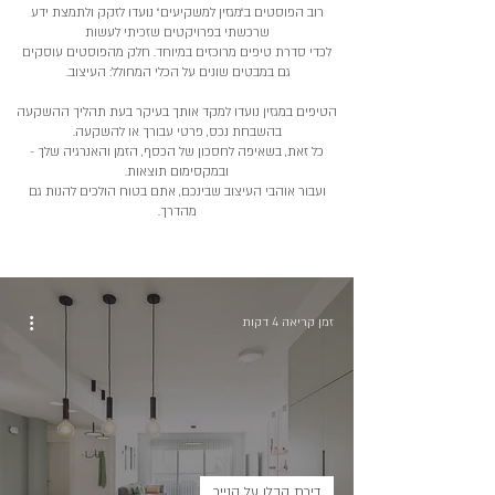
רוב הפוסטים ב״מגזין למשקיעים״ נועדו לזקק ולתמצת ידע
שרכשתי בפרויקטים שזכיתי לעשות
לכדי סדרת טיפים מרוכזים במיוחד. חלק מהפוסטים עוסקים
גם במבטים שונים על הכלי המחולל: העיצוב.
הטיפים במגזין נועדו למקד אותך בעיקר בעת תהליך ההשקעה
בהשבחת נכס, פרטי עבורך או להשקעה.
כל זאת, בשאיפה לחסכון של הכסף, הזמן והאנרגיה שלך -
ובמקסימום תוצאות.
ועבור אוהבי העיצוב שבינכם, אתם בטוח הולכים להנות גם
מהדרך.
זמן קריאה 4 דקות
דירת קבלן על הנייר