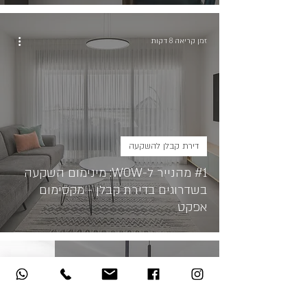
זמן קריאה 8 דקות
דירת קבלן להשקעה
#1 מהנייר ל-WOW: מינימום השקעה
בשדרוגים בדירת קבלן - מקסימום
אפקט
זמן קריאה 4 דקות