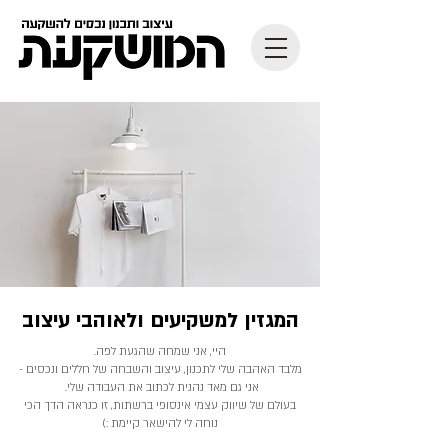
המגזין למשקיעים ולאוהבי עיצוב
היי, אני שמחה שהגעת לפה.
מלבד האהבה שלי לתכנון, עיצוב והשבחה של חללים ונכסים -
אני גם מאד נהנית לכתוב את העבודה שלי.
בעולם של שיווק עצמי אינסופי ברשתות, זו כנראה הדך הכי
נוחה לי להישאר קיימת :)