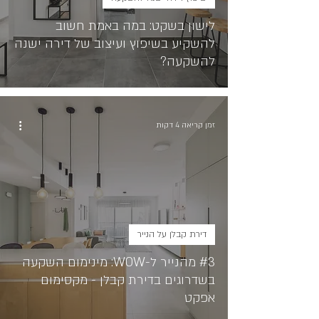
לישון בשקט: במה באמת חשוב
להשקיע בשיפוץ ועיצוב של דירה ישנה
להשקעה?
זמן קריאה 4 דקות
דירת קבלן על הנייר
#3 מהנייר ל-WOW: מינימום השקעה
בשדרוגים בדירת קבלן - מקסימום
אפקט