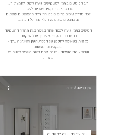
רוב הפוסטים ב״מגזין למשקיעים״ נועדו לזקק ולתמצת ידע
שרכשתי בפרויקטים שזכיתי לעשות
לכדי סדרת טיפים מרוכזים במיוחד. חלק מהפוסטים עוסקים
גם במבטים שונים על הכלי המחולל: העיצוב.
הטיפים במגזין נועדו למקד אותך בעיקר בעת תהליך ההשקעה
בהשבחת נכס, פרטי עבורך או להשקעה.
כל זאת, בשאיפה לחסכון של הכסף, הזמן והאנרגיה שלך -
ובמקסימום תוצאות.
ועבור אוהבי העיצוב שבינכם, אתם בטוח הולכים להנות גם
מהדרך.
זמן קריאה 6 דקות
שיפוץ דירה ישנה להשקעה