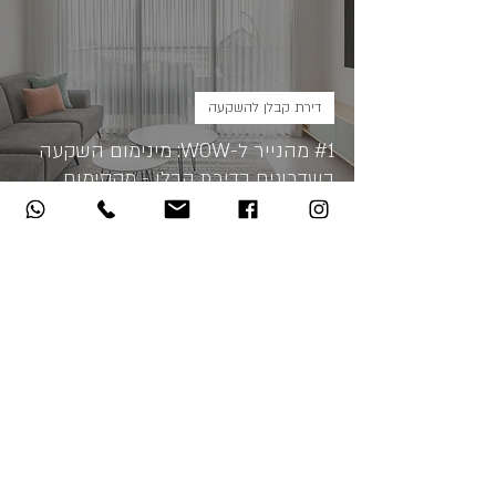
דירת קבלן להשקעה
#1 מהנייר ל-WOW: מינימום השקעה
בשדרוגים בדירת קבלן - מקסימום
אפקט
זמן קריאה 4 דקות