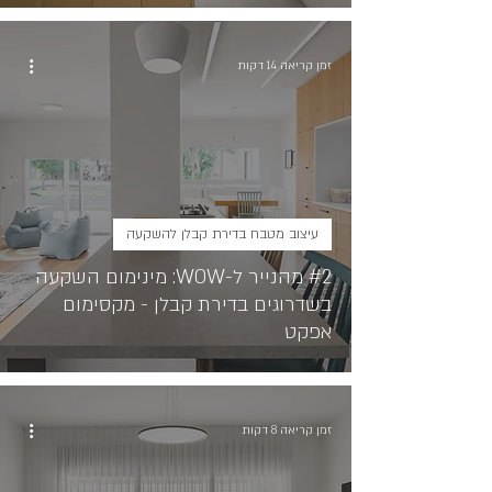
זמן קריאה 14 דקות
עיצוב מטבח בדירת קבלן להשקעה
#2 מהנייר ל-WOW: מינימום השקעה
בשדרוגים בדירת קבלן - מקסימום
אפקט
זמן קריאה 8 דקות