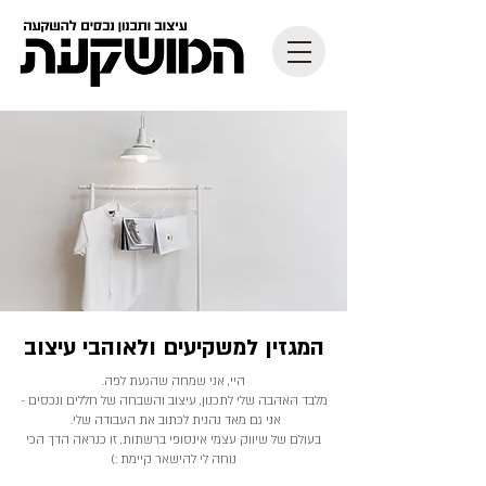
המגזין למשקיעים ולאוהבי עיצוב
היי, אני שמחה שהגעת לפה.
מלבד האהבה שלי לתכנון, עיצוב והשבחה של חללים ונכסים -
אני גם מאד נהנית לכתוב את העבודה שלי.
בעולם של שיווק עצמי אינסופי ברשתות, זו כנראה הדך הכי
נוחה לי להישאר קיימת :)