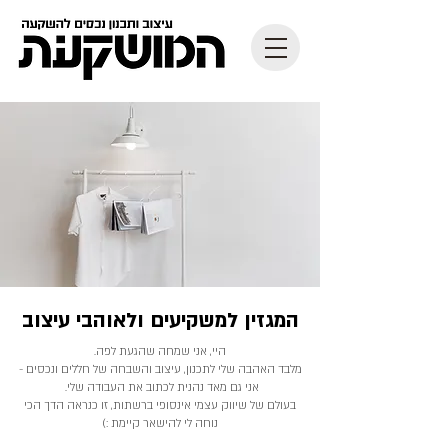
המגזין למשקיעים ולאוהבי עיצוב
היי, אני שמחה שהגעת לפה.
מלבד האהבה שלי לתכנון, עיצוב והשבחה של חללים ונכסים -
אני גם מאד נהנית לכתוב את העבודה שלי.
בעולם של שיווק עצמי אינסופי ברשתות, זו כנראה הדך הכי
נוחה לי להישאר קיימת :)