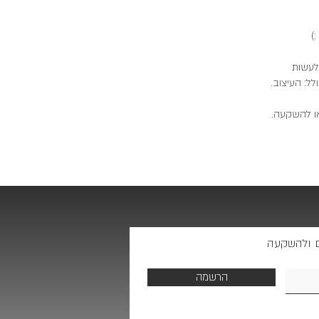
)
לעשות
לל: העיצוב.
ו להשקעה.
ים ולהשקעה
הרשמה