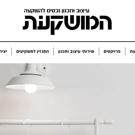
ת
פרויקטים
שירותי עיצוב ותכנון
המגזין למשקיעים
יציר