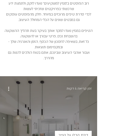
רוב הפוסטים ב״מגזין למשקיעים״ נועדו לזקק ולתמצת ידע
שרכשתי בפרויקטים שזכיתי לעשות
לכדי סדרת טיפים מרוכזים במיוחד. חלק מהפוסטים עוסקים
גם במבטים שונים על הכלי המחולל: העיצוב.
הטיפים במגזין נועדו למקד אותך בעיקר בעת תהליך ההשקעה
בהשבחת נכס, פרטי עבורך או להשקעה.
כל זאת, בשאיפה לחסכון של הכסף, הזמן והאנרגיה שלך -
ובמקסימום תוצאות.
ועבור אוהבי העיצוב שבינכם, אתם בטוח הולכים להנות גם
מהדרך.
זמן קריאה 4 דקות
דירת קבלן על הנייר