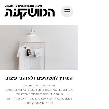
המגזין למשקיעים ולאוהבי עיצוב
היי, אני שמחה שהגעת לפה.
מלבד האהבה שלי לתכנון, עיצוב והשבחה של חללים ונכסים -
אני גם מאד נהנית לכתוב את העבודה שלי.
בעולם של שיווק עצמי אינסופי ברשתות, זו כנראה הדך הכי
נוחה לי להישאר קיימת :)