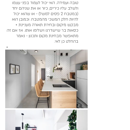
טובה ועמידה. האי יכול לעמוד בפני עצמו 
ולשלב עליו כיריים, כיור או את שניהם יחד 
(במטבח 2 פסים למשל) - או שהוא יכול 
להיות חלק המשכי מהמטבח. וכמובן הוא 
מבקש מיקום ובחירת תאורה מעניינת + 
כסאות בר שיישדרגו וישלימו אותו. אז אם זה 
מתאפשר מבחינת מקום ותכנון - נאמר 
בהחלט כן לאי.