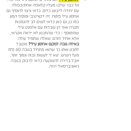
אז כבר שלבו מעליו קלאפה אחת/כפולה 
עם יחידה לייבוש כלים. כדאי ורצוי להוסיף גם 
אחסון עילי פתוח. זה דקורטיבי ומוסיף המון. 
כמו כן, גם כאן כדאי לשים לב להנמכות 
תקרה ואיך הן עובדות עם אלמנט עילי 
שמתווסף - כדי שהתכנון לא ייראה אקראי, 
אלא אחיד וזורם. שאלה שתמיד עולה: 
באיזה גובה למקם אחסון עילי?
 מקובל 
לתכנן אותו כך שהוא מתחיל בגובה 60 ס״מ 
מעל השיש. יצא לי לעשות גבוה ונמוך יותר, 
אבל בדירה להשקעה כדאי לדבוק בגובה 
האוניברסאלי הזה.