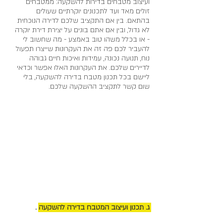
ועיצוב מטבחים בדירות להשקעה: ממטבחים 
זולים מאד ועד לתכנונים יוקרתיים שעולים 
בהתאם. בין אם התקציב שלכם לדירה הנוכחית 
לא גדול, ובין אם אתם בונים על יצירת דירת יוקרה 
- או בכלל משהו טוב באמצע - מה שחשוב לי 
להעביר לכם פה זה את העקרונות שייצרו תפעול 
נוח, תנועה נכונה, עמידות ואיכות חיים גבוהה 
לדיירים שלכם. את העקרונות האלו אפשר וכדאי 
ליישם בכל תכנון מטבח בדירה להשקעה, בלי 
שום קשר לתקציב ההשקעה שלכם.
ג. תכנון ועיצוב המטבח בדירה להשקעה 
. 