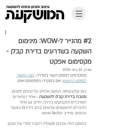
#2 מהנייר ל-WOW: מינימום
השקעה בשדרוגים בדירת קבלן -
מקסימום אפקט
עודכן:
10 ביוני 2024
מתקדמים לפוסט השני בסדרה. 
הנה קישור
לפוסט הראשון
, אם במקרה פספסתם אותו.
כמו שהבטחתי, הפעם ארחיב על טיפים לתכנון 
מטבח בדירת קבלן להשקעה
 - אחד הפיצ׳רים 
המרכזיים והקבועים בדירה, ולרוב גם אחד 
הדברים הראשונים שרואים ברוב הדירות כאשר 
נכנסים: מחייב wow factor. 
בפוסט הזה אדגים סקאלה רחבה למדי של תכנון 